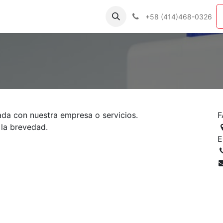
ías
Productos
Nosotros
Contáctenos
+58 (414)468-0326
ada con nuestra empresa o servicios.
F
 la brevedad.
E