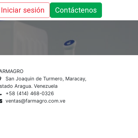
Iniciar sesión
Contáctenos
ARMAGRO
San Joaquin de Turmero, Maracay,
stado Aragua. Venezuela
+58 (414) 468-0326
ventas@farmagro.com.ve